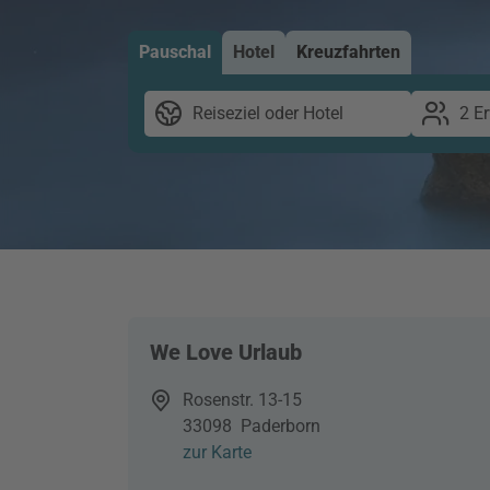
Pauschal
Hotel
Kreuzfahrten
Reiseziel oder Hotel
2 E
We Love Urlaub
Rosenstr. 13-15
33098
Paderborn
zur Karte