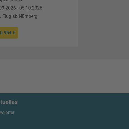
09.2026 - 05.10.2026
l. Flug ab Nürnberg
ab
954 €
tuelles
sletter