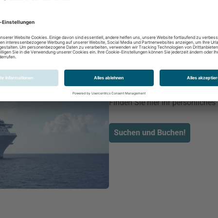
Kreuzfahrtenfinder
Finden Sie hier Ihr persönliches
Suchen und Buchen!