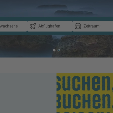
rwachsene
Abflughafen
Zeitraum