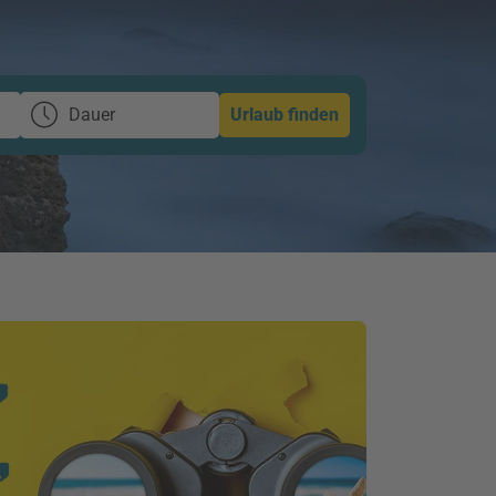
Dauer
Urlaub finden