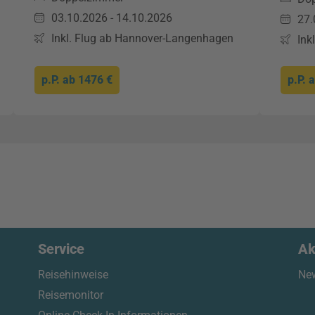
03.10.2026 - 14.10.2026
27.
Inkl. Flug ab Hannover-Langenhagen
Ink
p.P. ab
1476 €
p.P. 
Service
Ak
Reisehinweise
New
Reisemonitor