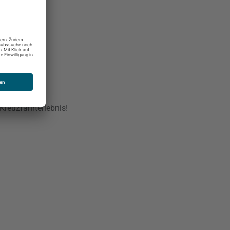
 Kreuzfahrterlebnis!