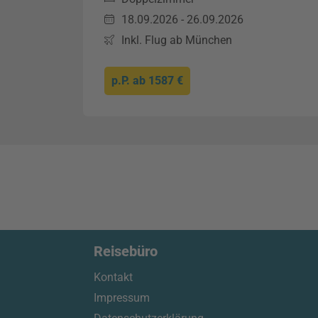
18.09.2026 - 26.09.2026
Inkl. Flug ab München
p.P. ab
1587 €
Reisebüro
Kontakt
Impressum