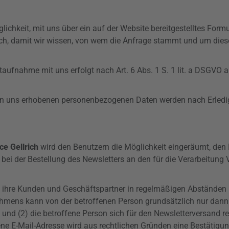
öglichkeit, mit uns über ein auf der Website bereitgestelltes For
lich, damit wir wissen, von wem die Anfrage stammt und um di
fnahme mit uns erfolgt nach Art. 6 Abs. 1 S. 1 lit. a
DSGVO
au
on uns erhobenen personenbezogenen Daten werden nach Erledig
ce Gellrich
wird den Benutzern die Möglichkeit eingeräumt, den
 der Bestellung des Newsletters an den für die Verarbeitung Ve
rt ihre Kunden und Geschäftspartner in regelmäßigen Abständen
hmens kann von der betroffenen Person grundsätzlich nur dann
 und (2) die betroffene Person sich für den Newsletterversand reg
ene E-Mail-Adresse wird aus rechtlichen Gründen eine Bestätig