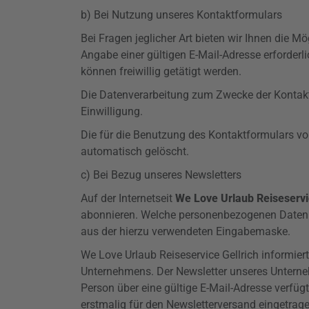
b) Bei Nutzung unseres Kontaktformulars
Bei Fragen jeglicher Art bieten wir Ihnen die M
Angabe einer gültigen E-Mail-Adresse erforder
können freiwillig getätigt werden.
Die Datenverarbeitung zum Zwecke der Kontaktau
Einwilligung.
Die für die Benutzung des Kontaktformulars v
automatisch gelöscht.
c) Bei Bezug unseres Newsletters
Auf der Internetseit
We Love Urlaub Reiseservi
abonnieren. Welche personenbezogenen Daten bei
aus der hierzu verwendeten Eingabemaske.
We Love Urlaub Reiseservice Gellrich informie
Unternehmens. Der Newsletter unseres Unterne
Person über eine gültige E-Mail-Adresse verfügt
erstmalig für den Newsletterversand eingetrag