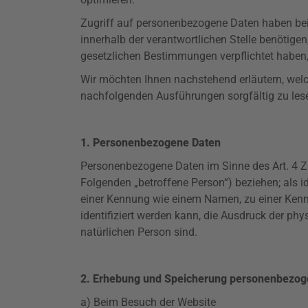
Zugriff auf personenbezogene Daten haben bei 
innerhalb der verantwortlichen Stelle benötig
gesetzlichen Bestimmungen verpflichtet haben,
Wir möchten Ihnen nachstehend erläutern, welch
nachfolgenden Ausführungen sorgfältig zu les
1. Personenbezogene Daten
Personenbezogene Daten im Sinne des Art. 4
Z
Folgenden „betroffene Person“) beziehen; als id
einer Kennung wie einem Namen, zu einer Ken
identifiziert werden kann, die Ausdruck der phys
natürlichen Person sind.
2. Erhebung und Speicherung personenbezog
a) Beim Besuch der Website