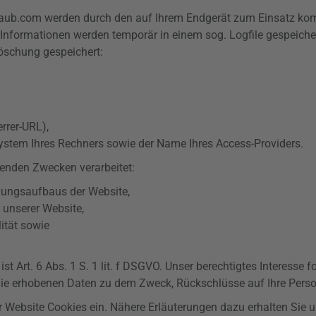
laub.com werden durch den auf Ihrem Endgerät zum Einsatz k
e Informationen werden temporär in einem sog.
Logfile
gespeiche
Löschung gespeichert:
errer-URL
),
ystem Ihres Rechners sowie der Name Ihres Access-Providers.
enden Zwecken verarbeitet:
dungsaufbaus der Website,
 unserer Website,
lität
sowie
 Art. 6 Abs. 1 S. 1 lit. f
DSGVO
. Unser berechtigtes Interesse 
die erhobenen Daten zu dem Zweck, Rückschlüsse auf Ihre Perso
 Website Cookies ein. Nähere Erläuterungen dazu erhalten Sie 