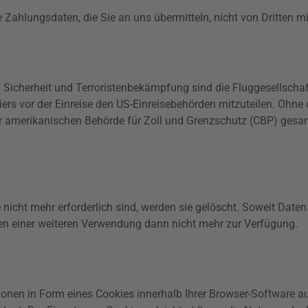
Zahlungsdaten, die Sie an uns übermitteln, nicht von Dritten m
 Sicherheit und Terroristenbekämpfung sind die Fluggesellscha
rs vor der Einreise den US-Einreisebehörden mitzuteilen. Ohne d
 amerikanischen Behörde für Zoll und Grenzschutz (CBP) gesam
 nicht mehr erforderlich sind, werden sie gelöscht. Soweit Dat
en einer weiteren Verwendung dann nicht mehr zur Verfügung.
onen in Form eines Cookies innerhalb Ihrer Browser-Software a