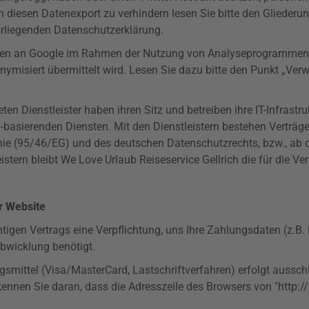
n diesen Datenexport zu verhindern lesen Sie bitte den Gliede
rliegenden
Datenschutzerklärung.
en an Google im Rahmen der Nutzung von Analyseprogrammen dur
anonymisiert übermittelt wird. Lesen Sie dazu bitte den Punkt „
eten Dienstleister haben ihren Sitz und betreiben ihre IT-Infrast
d-basierenden Diensten. Mit den Dienstleistern bestehen Verträg
nie (95/46/EG) und des deutschen Datenschutzrechts, bzw., ab
stern bleibt We Love Urlaub Reiseservice Gellrich die für die Ver
r Website
tigen Vertrags eine Verpflichtung, uns Ihre Zahlungsdaten (z
bwicklung benötigt.
mittel (Visa/MasterCard, Lastschriftverfahren) erfolgt ausschl
ennen Sie daran, dass die Adresszeile des Browsers von "http://"