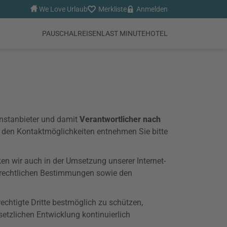
We Love Urlaub
Merkliste
Anmelden
PAUSCHALREISEN
LAST MINUTE
HOTEL
enstanbieter und damit
Verantwortlicher nach
den Kontaktmöglichkeiten entnehmen Sie bitte
en wir auch in der Umsetzung unserer Internet-
tzrechtlichen Bestimmungen sowie den
echtigte Dritte bestmöglich zu schützen,
etzlichen Entwicklung kontinuierlich