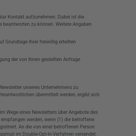
mular Kontakt aufzunehmen. Dabei ist die
ese beantworten zu können. Weitere Angaben
f Grundlage Ihrer freiwillig erteilten
ung der von Ihnen gestellten Anfrage
 Newsletter unseres Unternehmens zu
rantwortlichen übermittelt werden, ergibt sich
 im Wege eines Newsletters über Angebote des
 empfangen werden, wenn (1) die betroffene
istriert. An die von einer betroffenen Person
ungsmail im
Double-Opt-In-Verfahren
versendet.