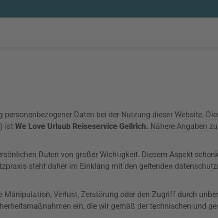
ng personenbezogener Daten bei der Nutzung dieser Website. Di
) ist
We Love Urlaub Reiseservice Gellrich.
Nähere Angaben zu 
persönlichen Daten von großer Wichtigkeit. Diesem Aspekt schenk
tzpraxis steht daher im Einklang mit den geltenden datenschu
e Manipulation, Verlust, Zerstörung oder den Zugriff durch unber
cherheitsmaßnahmen ein, die wir gemäß der technischen und ges