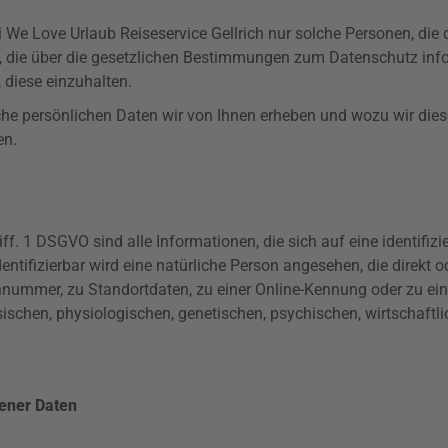
We Love Urlaub Reiseservice Gellrich nur solche Personen, die
en, die über die gesetzlichen Bestimmungen zum Datenschutz inf
 diese einzuhalten.
e persönlichen Daten wir von Ihnen erheben und wozu wir diese 
en.
iff
. 1
DSGVO
sind alle Informationen, die sich auf eine identifizi
entifizierbar wird eine natürliche Person angesehen, die direkt 
nnummer, zu Standortdaten, zu einer Online-Kennung oder zu 
ischen, physiologischen, genetischen, psychischen, wirtschaftlich
ener Daten