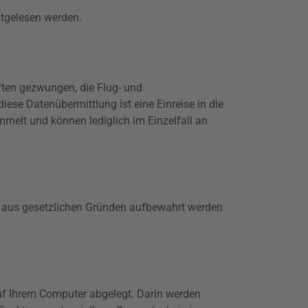
itgelesen werden.
ften gezwungen, die Flug- und
iese Datenübermittlung ist eine Einreise in die
melt und können lediglich im Einzelfall an
en aus gesetzlichen Gründen
aufbewahrt
werden
uf Ihrem Computer abgelegt. Darin werden