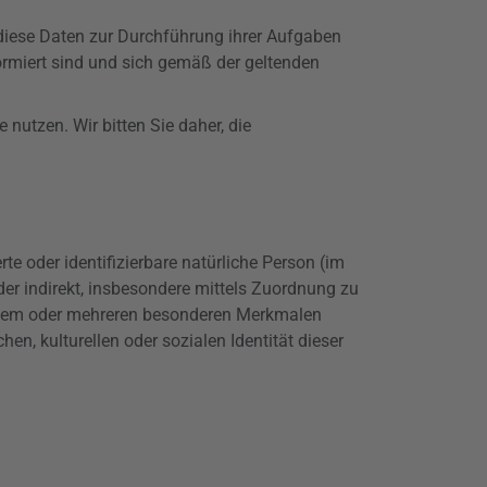
 diese Daten zur Durchführung ihrer Aufgaben
ormiert sind und sich gemäß der geltenden
nutzen. Wir bitten Sie daher, die
erte oder identifizierbare natürliche Person (im
oder indirekt, insbesondere mittels Zuordnung zu
einem oder mehreren besonderen Merkmalen
en, kulturellen oder sozialen Identität dieser