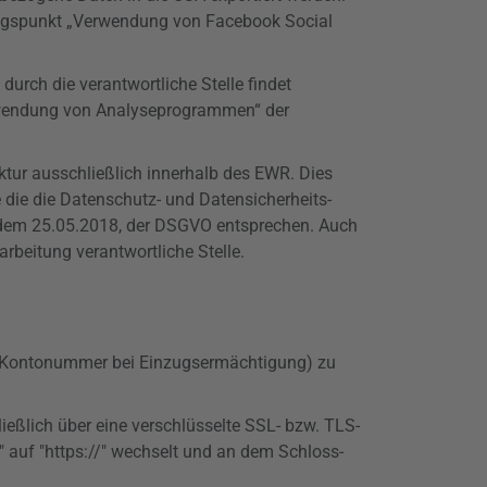
rungspunkt „Verwendung von Facebook Social
ch die verantwortliche Stelle findet
Verwendung von Analyseprogrammen“ der
ruktur ausschließlich innerhalb des EWR. Dies
e die die Datenschutz- und Datensicherheits-
 dem 25.05.2018, der
DSGVO
entsprechen. Auch
arbeitung verantwortliche Stelle.
.B. Kontonummer bei Einzugsermächtigung) zu
ießlich über eine verschlüsselte SSL- bzw. TLS-
 auf "
https
://" wechselt und an dem Schloss-