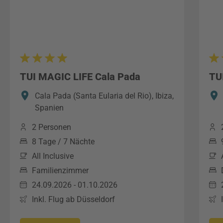
TUI MAGIC LIFE Cala Pada
TU
Cala Pada (Santa Eularia del Rio), Ibiza,
Spanien
2 Personen
8 Tage / 7 Nächte
All Inclusive
Familienzimmer
24.09.2026 - 01.10.2026
Inkl. Flug ab Düsseldorf