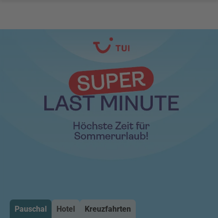
Pauschal
Hotel
Kreuzfahrten