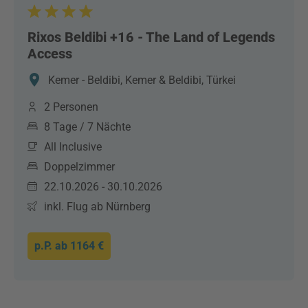
Rixos Beldibi +16 - The Land of Legends
Access
Kemer - Beldibi, Kemer & Beldibi, Türkei
2 Personen
8 Tage / 7 Nächte
All Inclusive
Doppelzimmer
22.10.2026 - 30.10.2026
inkl. Flug ab Nürnberg
p.P. ab
1164 €