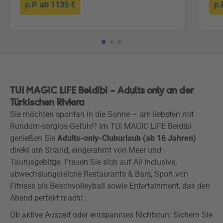
p.P. ab
1135 €
p.
TUI MAGIC LIFE Beldibi – Adults only an der
Türkischen Riviera
Sie möchten spontan in die Sonne – am liebsten mit
Rundum-sorglos-Gefühl? Im TUI MAGIC LIFE Beldibi
genießen Sie
Adults-only-Cluburlaub (ab 16 Jahren)
direkt am Strand, eingerahmt von Meer und
Taurusgebirge. Freuen Sie sich auf All Inclusive,
abwechslungsreiche Restaurants & Bars, Sport von
Fitness bis Beachvolleyball sowie Entertainment, das den
Abend perfekt macht.
Ob aktive Auszeit oder entspanntes Nichtstun: Sichern Sie