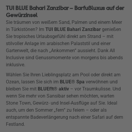
TUI BLUE Bahari Zanzibar – Barfußluxus auf der
Gewürzinsel
Sie träumen von weißem Sand, Palmen und einem Meer
in Türkistönen? Im
TUI BLUE Bahari Zanzibar
genießen
Sie tropisches Urlaubsgefühl direkt am Strand – mit
stilvoller Anlage im arabischen Palaststil und einer
Gartenwelt, die nach „Ankommen“ aussieht. Dank All
Inclusive sind Genussmomente von morgens bis abends
inklusive.
Wählen Sie Ihren Lieblingsplatz am Pool oder direkt am
Ozean, lassen Sie sich im
BLUE® Spa
verwöhnen und
bleiben Sie mit
BLUEf!t® aktiv
– vor Traumkulisse. Und
wenn Sie mehr von Sansibar sehen möchten, warten
Stone Town, Gewürz- und Insel-Ausflüge auf Sie. Ideal
auch, um den Sommer „fern“ zu feiern – oder als
entspannte Badeverlängerung nach einer Safari auf dem
Festland.