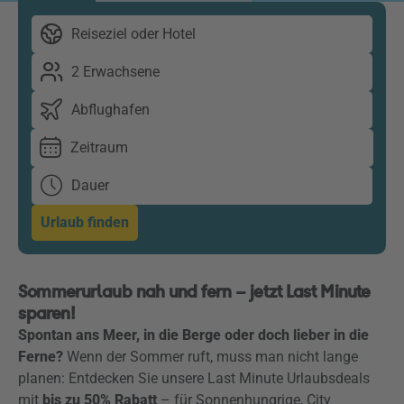
Reiseziel oder Hotel
2 Erwachsene
Abflughafen
Zeitraum
Dauer
Urlaub finden
Sommerurlaub nah und fern – jetzt Last Minute
sparen!
Spontan ans Meer, in die Berge oder doch lieber in die
Ferne?
Wenn der Sommer ruft, muss man nicht lange
planen: Entdecken Sie unsere Last Minute Urlaubsdeals
mit
bis zu 50% Rabatt
– für Sonnenhungrige, City