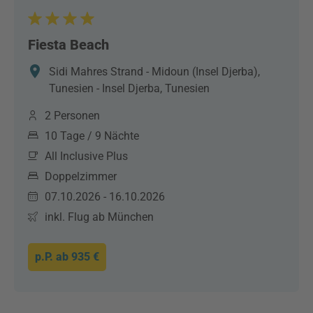
Fiesta Beach
Sidi Mahres Strand - Midoun (Insel Djerba),
Tunesien - Insel Djerba, Tunesien
2 Personen
10 Tage / 9 Nächte
All Inclusive Plus
Doppelzimmer
07.10.2026 - 16.10.2026
inkl. Flug ab München
p.P. ab
935 €