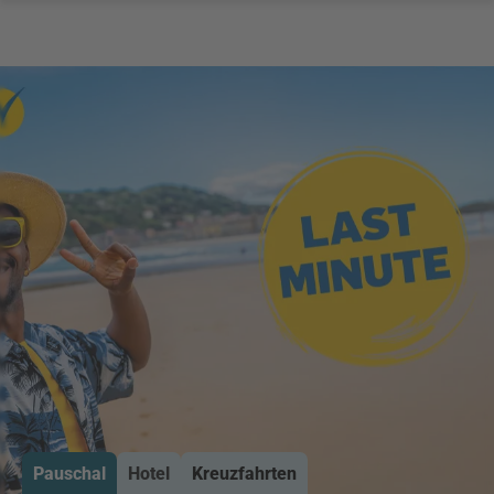
Pauschal
Hotel
Kreuzfahrten