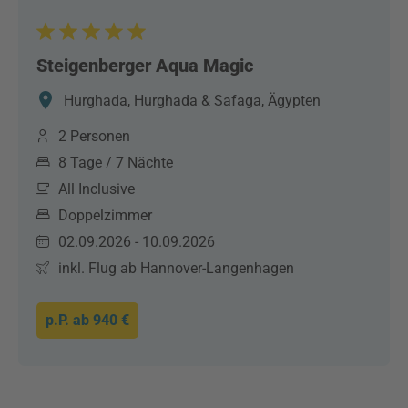
Steigenberger Aqua Magic
Hurghada, Hurghada & Safaga, Ägypten
2 Personen
8 Tage / 7 Nächte
All Inclusive
Doppelzimmer
02.09.2026 - 10.09.2026
inkl. Flug ab Hannover-Langenhagen
p.P. ab
940 €